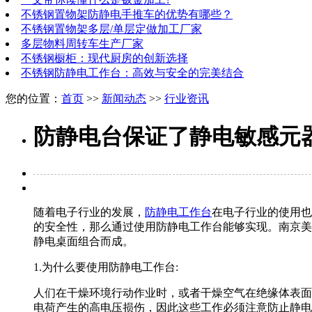
不锈钢置物架防静电手推车的优势有哪些？
不锈钢置物架多层/单层定做加工厂家
多层物料周转车生产厂家
不锈钢橱柜：现代厨房的创新选择
不锈钢防静电工作台：高效与安全的完美结合
您的位置：
首页
>>
新闻动态
>>
行业资讯
防静电台保证了静电敏感元
随着电子行业的发展，
防静电工作台
在电子行业的使用也
的安全性，那么通过使用防静电工作台能够实现。南京美
静电桌面组合而成。
1.为什么要使用防静电工作台:
人们在干燥环境行动作业时，或者干燥空气在绝缘体表面
电荷产生的高电压损伤，因此这些工作必须注意防止静电