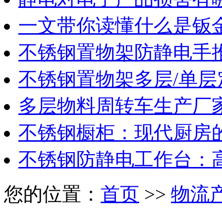
一文带你读懂什么是钣
不锈钢置物架防静电手
不锈钢置物架多层/单层
多层物料周转车生产厂
不锈钢橱柜：现代厨房
不锈钢防静电工作台：
您的位置：
首页
>>
物流