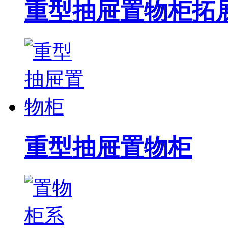
重型抽屉置物柜拓
重型抽屉置物柜