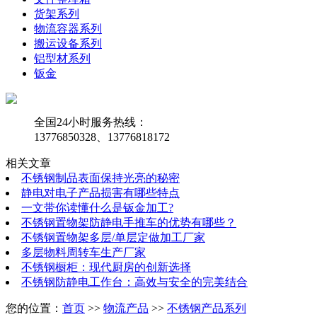
货架系列
物流容器系列
搬运设备系列
铝型材系列
钣金
全国24小时服务热线：
13776850328、13776818172
相关文章
不锈钢制品表面保持光亮的秘密
静电对电子产品损害有哪些特点
一文带你读懂什么是钣金加工?
不锈钢置物架防静电手推车的优势有哪些？
不锈钢置物架多层/单层定做加工厂家
多层物料周转车生产厂家
不锈钢橱柜：现代厨房的创新选择
不锈钢防静电工作台：高效与安全的完美结合
您的位置：
首页
>>
物流产品
>>
不锈钢产品系列