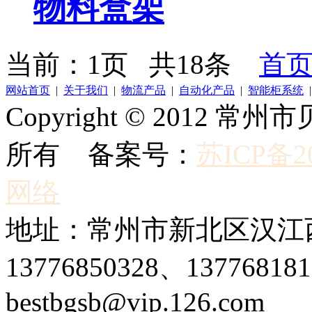
物料盒架
当前：1页 共18条
首
网站首页
|
关于我们
|
物流产品
|
自动化产品
|
智能柜系统
Copyright © 2012
所有 备案号：
苏ICP备20
网络
地址：常州市新北区汉江西
13776850328、1377681
bestbgsb@vip.126.com