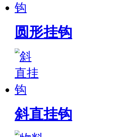
圆形挂钩
斜直挂钩