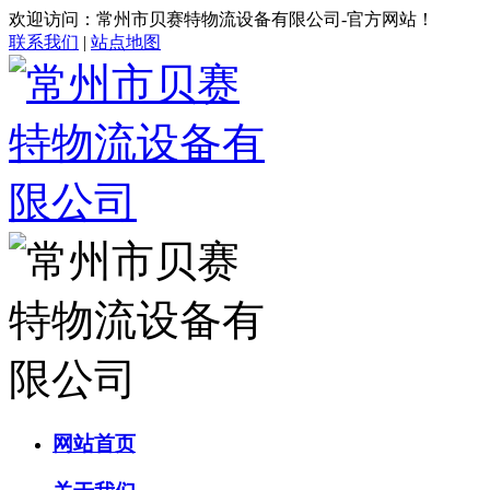
欢迎访问：常州市贝赛特物流设备有限公司-官方网站！
联系我们
|
站点地图
网站首页