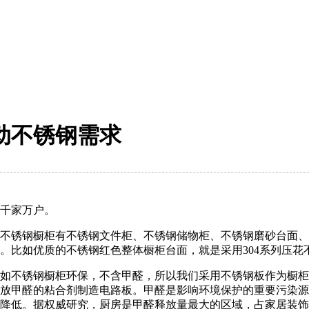
动不锈钢需求
千家万户。
不锈钢橱柜有不锈钢文件柜、不锈钢储物柜、不锈钢磨砂台面、
比如优质的不锈钢红色整体橱柜台面，就是采用304系列压花不
如不锈钢橱柜环保，不含甲醛，所以我们采用不锈钢板作为橱柜
放甲醛的粘合剂制造电路板。甲醛是影响环境保护的重要污染源
降低。据权威研究，厨房是甲醛释放量最大的区域，占家居装饰