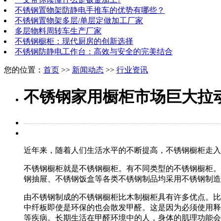
不锈钢置物架防静电手推车的优势有哪些？
不锈钢置物架多层/单层定做加工厂家
多层物料周转车生产厂家
不锈钢橱柜：现代厨房的创新选择
不锈钢防静电工作台：高效与安全的完美结合
您的位置：
首页
>>
新闻动态
>>
行业资讯
不锈钢家用橱柜市场巨大拉
近年来，随着人们生活水平的不断提高，不锈钢橱柜走入
不锈钢橱柜就是不锈钢橱柜。有不同类型的不锈钢橱柜。
钢抽屉、不锈钢饭盒等各类不锈钢制品均采用不锈钢制造。
由不锈钢制成的不锈钢橱柜比木制橱柜具有许多优点。比
中纤板即使是环保的也会散发甲醛。这是因为必须使用释
等疾病。长期生活在甲醛环境中的人，身体的肌理功能会