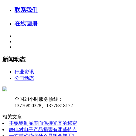
联系我们
在线画册
新闻动态
行业资讯
公司动态
全国24小时服务热线：
13776850328、13776818172
相关文章
不锈钢制品表面保持光亮的秘密
静电对电子产品损害有哪些特点
一文带你读懂什么是钣金加工?